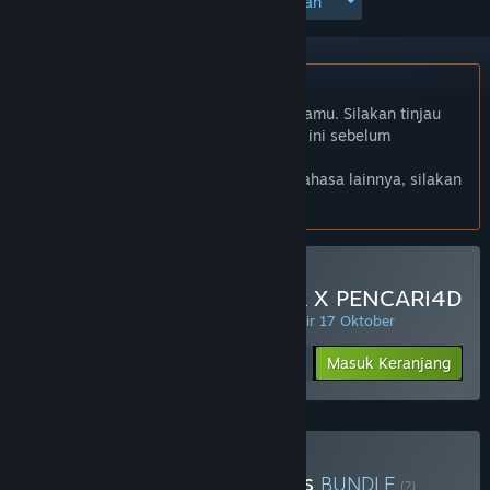
Ikuti
Abaikan
Bhs. Indonesia tidak didukung
Produk ini tidak didukung dalam bahasamu. Silakan tinjau
daftar bahasa yang didukung di bawah ini sebelum
melakukan pembelian.
Jika kamu ingin melihat game dalam bahasa lainnya, silakan
atur
preferensi bahasa
.
Beli God Of War Ragnarok X PENCARI4D
PENAWARAN HARIAN! Penawaran berakhir 17 Oktober
Rp 245 999
-30%
Masuk Keranjang
Rp 172 199
Beli Chaos Of Blade Kratos
BUNDLE
(?)