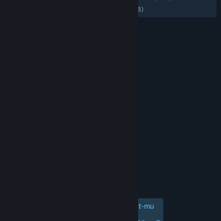
TERBARU:
Mayoritas Positif
(72% dari 98)
Tambahkan ke wishlist-mu