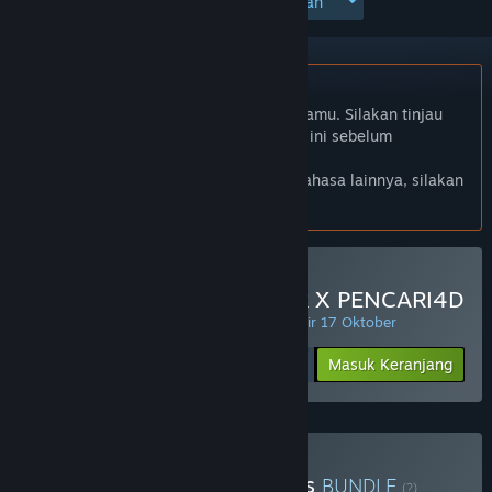
Ikuti
Abaikan
Bhs. Indonesia tidak didukung
Produk ini tidak didukung dalam bahasamu. Silakan tinjau
daftar bahasa yang didukung di bawah ini sebelum
melakukan pembelian.
Jika kamu ingin melihat game dalam bahasa lainnya, silakan
atur
preferensi bahasa
.
Beli God Of War Ragnarok X PENCARI4D
PENAWARAN HARIAN! Penawaran berakhir 17 Oktober
Rp 245 999
-30%
Masuk Keranjang
Rp 172 199
Beli Chaos Of Blade Kratos
BUNDLE
(?)