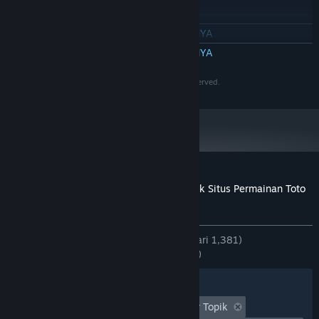
8300 (3.3 GHz)
16 GB RAM
MEMORI:
BACA SELENGKAPNYA
4 GB, GeForce GTX 1060 / Radeon RX 480
GRAFIS:
BACA SELENGKAPNYA
60 GB ruang tersedia
PENYIMPANAN:
N/A
KARTU SUARA:
Â©2020-2030 PersonaeGame Studios. All rights reserved.
Mulai 1 Januari 2024, Steam Client hanya akan mendukung Windows 10
*
dan versi yang lebih baru.
Ulasan pelanggan untuk PENCARI4D : Link Situs Permainan Toto
Online 4D & Slot Terlaris 2026
Tentang ulasan pengguna
Preferensimu
KESELURUHAN:
Mayoritas Positif
(74% dari 1,381)
TERBARU:
Mayoritas Positif
(72% dari 98)
Filter
Tidak Termasuk Aktivitas Ulasan Keluar Topik