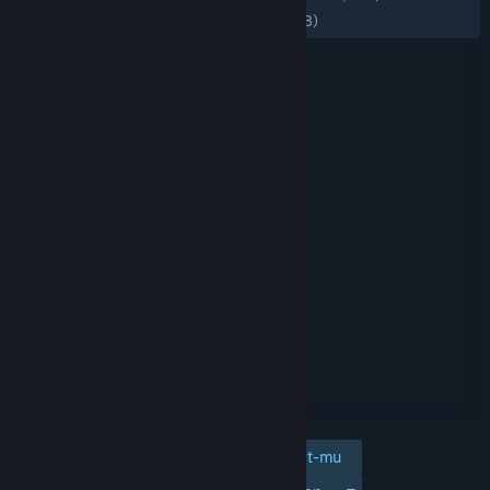
TERBARU:
Mayoritas Positif
(72% dari 98)
Tambahkan ke wishlist-mu