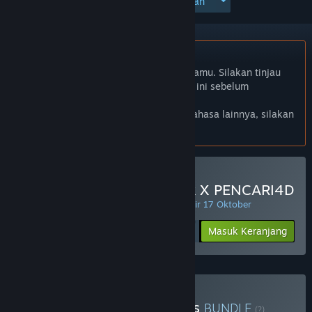
Ikuti
Abaikan
Bhs. Indonesia tidak didukung
Produk ini tidak didukung dalam bahasamu. Silakan tinjau
daftar bahasa yang didukung di bawah ini sebelum
melakukan pembelian.
Jika kamu ingin melihat game dalam bahasa lainnya, silakan
atur
preferensi bahasa
.
Beli God Of War Ragnarok X PENCARI4D
PENAWARAN HARIAN! Penawaran berakhir 17 Oktober
Rp 245 999
-30%
Masuk Keranjang
Rp 172 199
Beli Chaos Of Blade Kratos
BUNDLE
(?)