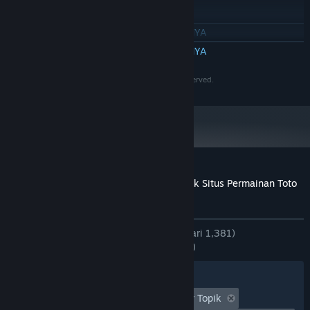
8300 (3.3 GHz)
16 GB RAM
MEMORI:
BACA SELENGKAPNYA
4 GB, GeForce GTX 1060 / Radeon RX 480
GRAFIS:
BACA SELENGKAPNYA
60 GB ruang tersedia
PENYIMPANAN:
N/A
KARTU SUARA:
Â©2020-2030 PersonaeGame Studios. All rights reserved.
Mulai 1 Januari 2024, Steam Client hanya akan mendukung Windows 10
*
dan versi yang lebih baru.
Ulasan pelanggan untuk PENCARI4D : Link Situs Permainan Toto
Online 4D & Slot Terlaris 2026
Tentang ulasan pengguna
Preferensimu
KESELURUHAN:
Mayoritas Positif
(74% dari 1,381)
TERBARU:
Mayoritas Positif
(72% dari 98)
Filter
Tidak Termasuk Aktivitas Ulasan Keluar Topik