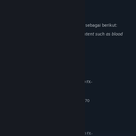
Deskripsi Konten Dewasa
Pengembang mendeskripsikan konten ini sebagai berikut:
This game includes Gore and Violent content such as blood
effect and amputation. Please be aware.
Persyaratan Sistem
MINIMUM:
Windows 7/8/10 (64 bits)
OS *:
Intel Core i5-3450 (3.1 GHz) / AMD FX-
PROSESOR:
6300 X6 (3.5 GHz)
16 GB RAM
MEMORI:
2 GB, GeForce GTX 660/Radeon HD 7870
GRAFIS:
60 GB ruang tersedia
PENYIMPANAN:
N/A
KARTU SUARA:
DIREKOMENDASIKAN:
Windows 7/8/10 (64 bits)
OS *:
Intel Core i5-4690 (3.5 GHz)/AMD FX-
PROSESOR: