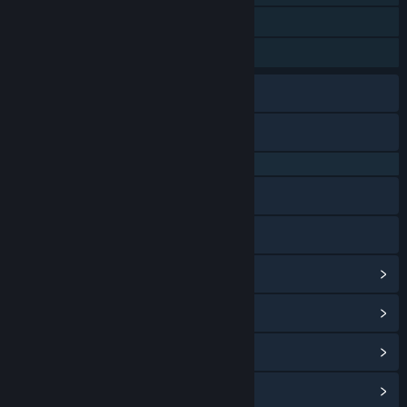
Trading Card Steam
Berbagi dengan Keluarga
Discord
X
QQ 725153963
Baidu Tieba
Bilibili
Lihat riwayat pembaruan
Baca berita terkait
Lihat diskusi
Temukan Grup Komunitas