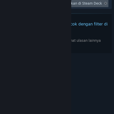
Waktu bermain:
Seringnya Dimainkan di Steam Deck
Tidak ada ulasan lainnya yang cocok dengan filter di
atas
Sesuaikan filter di atas untuk melihat ulasan lainnya