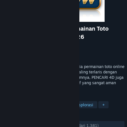
Bantuan
Rincian Akun
PENCARI4D : Link Situs Permainan Toto
Preferensi toko
Online 4D & Slot Terlaris 2026
Ubah bahasa
Pengembang
PersonaeGame Studio
Penerbit
Kunpan Games
Ganti Pengguna
Dirilis
29 Apr 2025
Dapatkan Aplikasi Seluler Steam
PENCARI4D adalah platform situs penyedia permainan toto online
4d terkenal yang sangat lengkap & slot paling terlaris dengan
Lihat situs web desktop
tingkat kemudahan menang besar di dalamnya, PENCARI 4D juga
menyediakan berbagai jenis link alternatif yang sangat aman
untuk di gunakan 2026.
TAG
Petualangan
Dunia Terbuka
Eksplorasi
+
ULASAN
KESELURUHAN:
Mayoritas Positif
(74% dari 1,381)