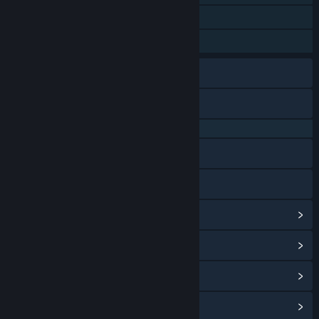
Trading Card Steam
Berbagi dengan Keluarga
Discord
X
QQ 725153963
Baidu Tieba
Bilibili
Lihat riwayat pembaruan
Baca berita terkait
Lihat diskusi
Temukan Grup Komunitas