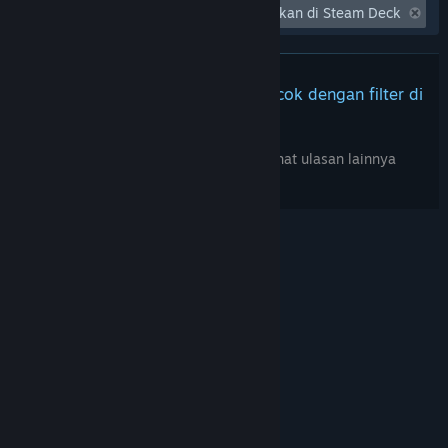
Waktu bermain:
Seringnya Dimainkan di Steam Deck
Tidak ada ulasan lainnya yang cocok dengan filter di
atas
Sesuaikan filter di atas untuk melihat ulasan lainnya