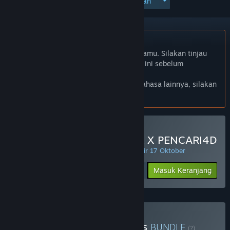
Ikuti
Abaikan
Bhs. Indonesia tidak didukung
Produk ini tidak didukung dalam bahasamu. Silakan tinjau
daftar bahasa yang didukung di bawah ini sebelum
melakukan pembelian.
Jika kamu ingin melihat game dalam bahasa lainnya, silakan
atur
preferensi bahasa
.
Beli God Of War Ragnarok X PENCARI4D
PENAWARAN HARIAN! Penawaran berakhir 17 Oktober
Rp 245 999
-30%
Masuk Keranjang
Rp 172 199
Beli Chaos Of Blade Kratos
BUNDLE
(?)